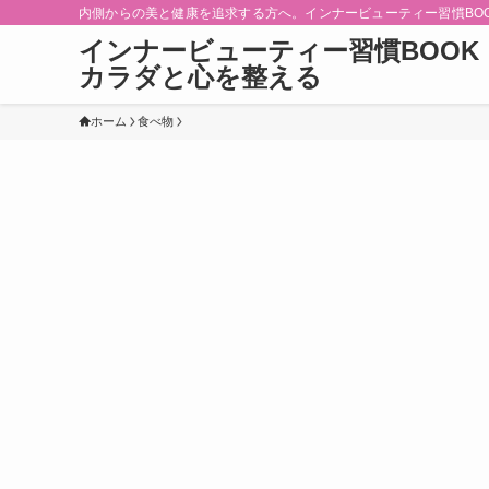
内側からの美と健康を追求する方へ。インナービューティー習慣BO
インナービューティー習慣BOOK
カラダと心を整える
ホーム
食べ物