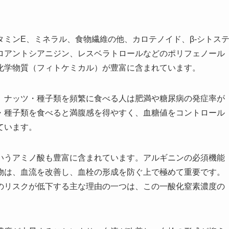
ミンE、ミネラル、食物繊維の他、カロテノイド、β-シトス
ロアントシアニジン、レスベラトロールなどのポリフェノール
化学物質（フィトケミカル）が豊富に含まれています。
、ナッツ・種子類を頻繁に食べる人は肥満や糖尿病の発症率が
・種子類を食べると満腹感を得やすく、血糖値をコントロール
ています。
いうアミノ酸も豊富に含まれています。アルギニンの必須機能
物は、血流を改善し、血栓の形成を防ぐ上で極めて重要です。
のリスクが低下する主な理由の一つは、この一酸化窒素濃度の