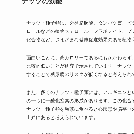
ナッツの効能
ナッツ・種子類は、必須脂肪酸、タンパク質、ビタ
ロールなどの植物ステロール、フラボノイド、プ
化合物など、さまざまな健康促進効果のある植物
面白いことに、高カロリーであるにもかかわらず
比較的低いことが研究で示されています。ナッツ
することで糖尿病のリスクが低くなると考えられ
また、多くのナッツ・種子類には、アルギニンと
の一つに一酸化窒素の形成があります。この化合
ナッツ・種子類を頻繁に食べると心疾患や脳卒中
上昇にあると考えられています。