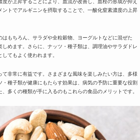
濃度が上昇することにより、血流が改善し、血栓の形成が抑え
メントでアルギニンを摂取することで、一酸化窒素濃度の上昇
のはもちろん、サラダや全粒穀物、ヨーグルトなどに混ぜた
楽しめます。さらに、ナッツ・種子類は、調理油やサラダドレ
としてもよく使われます。
って非常に有益です。さまざまな風味を楽しみたい方は、多様
ツ・種子類が健康にもたらす効果は、病気の予防に重要な役割
た、多くの種類が手に入るのもこれらの食品のメリットです。