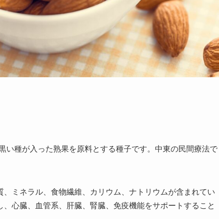
は、小さな黒い種が入った熟果を原料とする種子です。中東の民間療法で
質、ミネラル、食物繊維、カリウム、ナトリウムが含まれてい
し、心臓、血管系、肝臓、腎臓、免疫機能をサポートすること