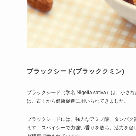
ブラックシード(ブラッククミン)
ブラックシード（学名 Nigella sativa）
は、古くから健康促進に用いられてきました。
ブラックシードには、強力なアミノ酸、タンパク
ます。スパイシーで力強い香りを放ち、活力を促