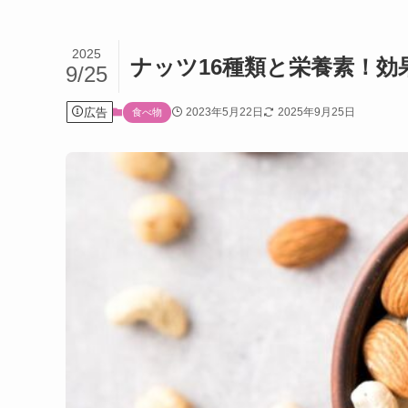
2025
ナッツ16種類と栄養素！効
9/25
広告
2023年5月22日
2025年9月25日
食べ物