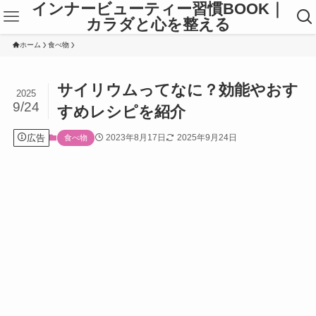
インナービューティー習慣BOOK｜
カラダと心を整える
ホーム
食べ物
サイリウムってなに？効能やおす
2025
9/24
すめレシピを紹介
広告
2023年8月17日
2025年9月24日
食べ物