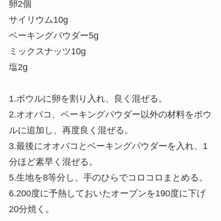
卵2個
サイリウム10g
ベーキングパウダー5g
ミックスナッツ10g
塩2g
1.ボウルに卵を割り入れ、良く混ぜる。
2.オオバコ、ベーキングパウダー以外の材料をボウ
ルに追加し、再度良く混ぜる。
3.最後にオオバコとベーキングパウダーを入れ、1
分ほど素早く混ぜる。
5.生地を8等分し、手のひらでコロコロまとめる。
6.200度に予熱しておいたオーブンを190度に下げ
20分焼く。