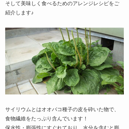
そして美味しく食べるためのアレンジレシピをご
紹介します♪
サイリウムとはオオバコ種子の皮を砕いた物で、
食物繊維をたっぷり含んでいます！
保水性・膨張性にすぐれており、水分を含むと膨