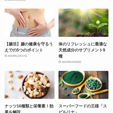
【腸活】腸の健康を守るう
体のリフレッシュに最適な
えでの5つのポイント
天然成分のサプリメント9
種
2023年12月17日
2023年10月28日
ナッツ16種類と栄養素！効
スーパーフードの王様「ス
果を解説
ピルリナ」