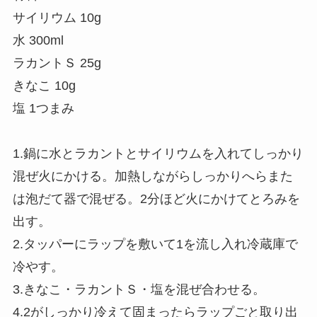
サイリウム 10g
水 300ml
ラカントＳ 25g
きなこ 10g
塩 1つまみ
1.鍋に水とラカントとサイリウムを入れてしっかり
混ぜ火にかける。加熱しながらしっかりへらまた
は泡だて器で混ぜる。2分ほど火にかけてとろみを
出す。
2.タッパーにラップを敷いて1を流し入れ冷蔵庫で
冷やす。
3.きなこ・ラカントＳ・塩を混ぜ合わせる。
4.2がしっかり冷えて固まったらラップごと取り出